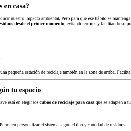
s en casa?
educir nuestro impacto ambiental. Pero para que ese hábito se mantenga 
 residuos desde el primer momento
, evitando errores y facilitando su po
.
a pequeña estación de reciclaje también en la zona de arriba. Facilita l
gún tu espacio
ave está en elegir los
cubos de reciclaje para casa
que se adapten a tu
ermiten personalizar el sistema según el tipo y cantidad de residuos.