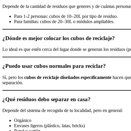
Depende de la cantidad de residuos que generes y de cuántas persona
Para 1-2 personas: cubos de 10–20L por tipo de residuo.
Para familias: cubos de 20–30L o módulos ampliables.
¿Dónde es mejor colocar los cubos de reciclaje?
Lo ideal es que estén cerca del lugar donde se generan los residuos (p
¿Puedo usar cubos normales para reciclar?
Sí, pero los
cubos de reciclaje diseñados específicamente
hacen que 
separación.
¿Qué residuos debo separar en casa?
Depende del sistema de recogida de tu localidad, pero en general:
Orgánico
Envases ligeros (plástico, latas, bricks)
Papel y cartón