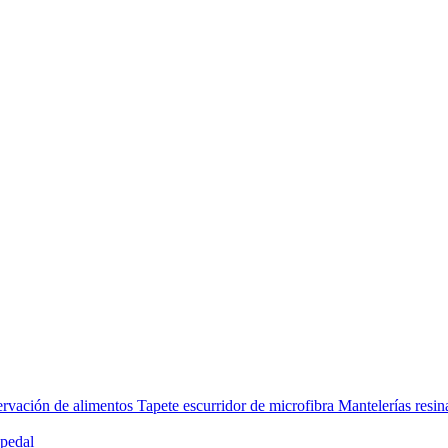
rvación de alimentos
Tapete escurridor de microfibra
Mantelerías resi
pedal