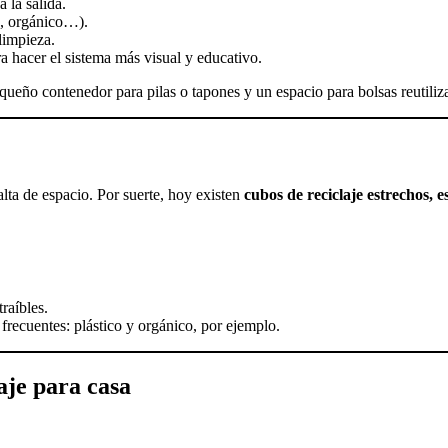
 la salida.
o, orgánico…).
 limpieza.
a hacer el sistema más visual y educativo.
pequeño contenedor para pilas o tapones y un espacio para bolsas reutiliz
lta de espacio. Por suerte, hoy existen
cubos de reciclaje estrechos, 
raíbles.
recuentes: plástico y orgánico, por ejemplo.
aje para casa