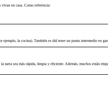
s vivan en casa. Como referencia:
or ejemplo, la cocina). También es útil tener un punto intermedio en gar
la tarea sea más rápida, limpia y eficiente. Además, muchos están etiqu