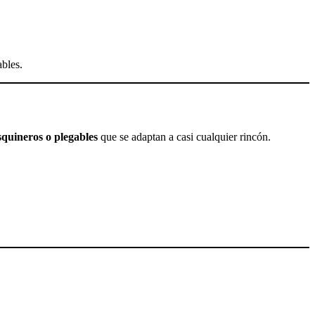
ables.
esquineros o plegables
que se adaptan a casi cualquier rincón.