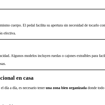
mismo cuerpo. El pedal facilita su apertura sin necesidad de tocarlo co
n efectiva.
acidad. Algunos modelos incluyen ruedas o cajones extraíbles para facili
sas.
cional en casa
 el día a día, es necesario tener
una zona bien organizada
donde todo e