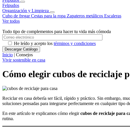
Felpudos
Felpudos
Organización y Limpieza
Cubo de fregar
Cestas para la ropa
Zapateros metálicos
Escaleras
Ver todos
Todo tipo de complementos para hacer tu vida más cómoda
He leído y acepto los
términos y condiciones
Inicio
| Consejos
Vivir sostenible en casa
Cómo elegir cubos de reciclaje p
Reciclar en casa debería ser fácil, rápido y práctico. Sin embargo, m
soluciones pensadas para integrarse perfectamente en cualquier tipo de 
En este artículo te explicamos cómo elegir
cubos de reciclaje para c
rutina.