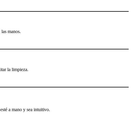
n las manos.
tar la limpieza.
sté a mano y sea intuitivo.