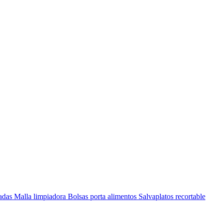
nadas
Malla limpiadora
Bolsas porta alimentos
Salvaplatos recortable