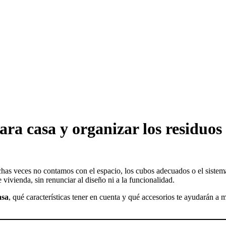
ara casa y organizar los residuos
uchas veces no contamos con el espacio, los cubos adecuados o el sistem
vivienda, sin renunciar al diseño ni a la funcionalidad.
asa
, qué características tener en cuenta y qué accesorios te ayudarán a m