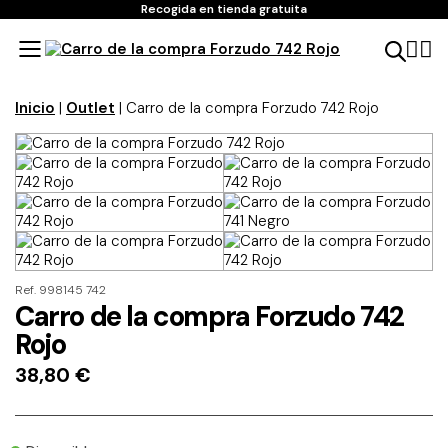
Recogida en tienda gratuita
Inicio
|
Outlet
| Carro de la compra Forzudo 742 Rojo
Ref. 998145 742
Carro de la compra Forzudo 742
Rojo
38,80
€