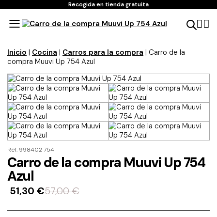
Recogida en tienda gratuita
Inicio
|
Cocina
|
Carros para la compra
| Carro de la
compra Muuvi Up 754 Azul
Ref. 998402 754
Carro de la compra Muuvi Up 754
Azul
51,30
€
57,00
€