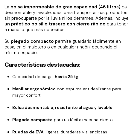
La
bolsa impermeable de gran capacidad (46 litros)
es
desmontable y lavable, ideal para transportar tus productos
sin preocuparte por la lluvia ni los derrames. Además, incluye
un práctico bolsillo trasero con cierre rápido
para tener
a mano lo que más necesitas.
Su
plegado compacto
permite guardarlo fácilmente en
casa, en el maletero o en cualquier rincón, ocupando el
mínimo espacio.
Características destacadas:
Capacidad de carga:
hasta 25 kg
Manillar ergonómico
con espuma antideslizante para
mayor confort
Bolsa desmontable, resistente al agua y lavable
Plegado compacto
para un fácil almacenamiento
Ruedas de EVA
: ligeras, duraderas y silenciosas