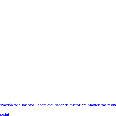
rvación de alimentos
Tapete escurridor de microfibra
Mantelerías resi
pedal