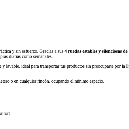
áctica y sin esfuerzo. Gracias a sus
4 ruedas estables y silenciosas d
mpras diarias como semanales.
y lavable, ideal para transportar tus productos sin preocuparte por la 
letero o en cualquier rincón, ocupando el mínimo espacio.
onfort