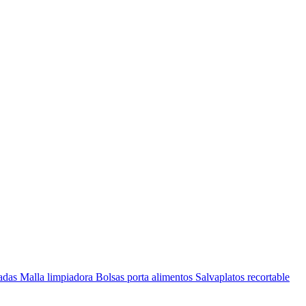
nadas
Malla limpiadora
Bolsas porta alimentos
Salvaplatos recortable