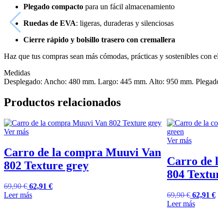
Plegado compacto
para un fácil almacenamiento
Ruedas de EVA
: ligeras, duraderas y silenciosas
Cierre rápido y bolsillo trasero con cremallera
Haz que tus compras sean más cómodas, prácticas y sostenibles con e
Medidas
Desplegado: Ancho: 480 mm. Largo: 445 mm. Alto: 950 mm. Plegad
Productos relacionados
Ver más
Ver más
Carro de la compra Muuvi Van
Carro de 
802 Texture grey
804 Textu
69,90
€
62,91
€
Leer más
69,90
€
62,91
€
Leer más