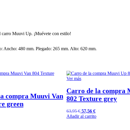
l carro Muuvi Up. ¡Muévete con estilo!
o: Ancho: 480 mm. Plegado: 265 mm. Alto: 620 mm.
Ver más
Carro de la compra
la compra Muuvi Van
802 Texture grey
re green
63,95
€
57,56
€
Añadir al carrito