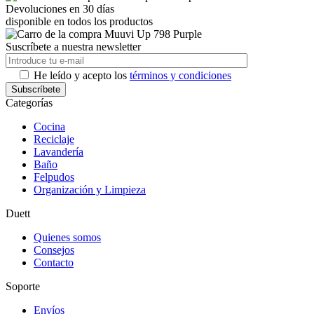
Devoluciones en 30 días
disponible en todos los productos
Suscríbete a nuestra newsletter
He leído y acepto los
términos y condiciones
Categorías
Cocina
Reciclaje
Lavandería
Baño
Felpudos
Organización y Limpieza
Duett
Quienes somos
Consejos
Contacto
Soporte
Envíos