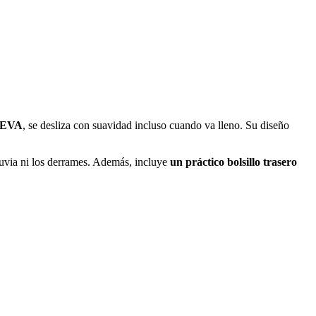
e EVA
, se desliza con suavidad incluso cuando va lleno. Su diseño
lluvia ni los derrames. Además, incluye
un práctico bolsillo trasero