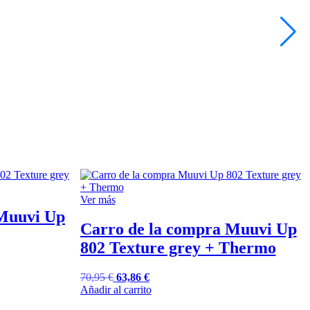
Ver más
 Muuvi Up
Carro de la compra Muuvi Up
802 Texture grey + Thermo
70,95
€
63,86
€
Añadir al carrito