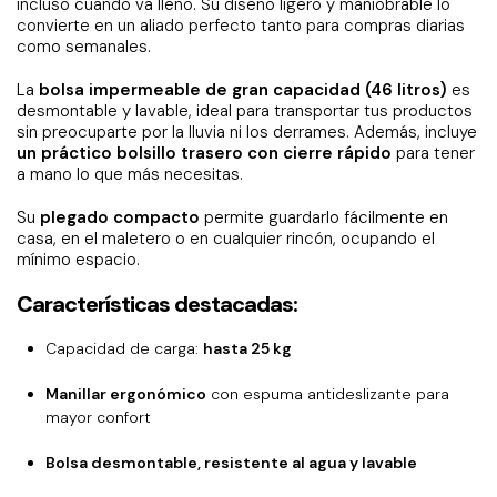
incluso cuando va lleno. Su diseño ligero y maniobrable lo
convierte en un aliado perfecto tanto para compras diarias
como semanales.
La
bolsa impermeable de gran capacidad (46 litros)
es
desmontable y lavable, ideal para transportar tus productos
sin preocuparte por la lluvia ni los derrames. Además, incluye
un práctico bolsillo trasero con cierre rápido
para tener
a mano lo que más necesitas.
Su
plegado compacto
permite guardarlo fácilmente en
casa, en el maletero o en cualquier rincón, ocupando el
mínimo espacio.
Características destacadas:
Capacidad de carga:
hasta 25 kg
Manillar ergonómico
con espuma antideslizante para
mayor confort
Bolsa desmontable, resistente al agua y lavable