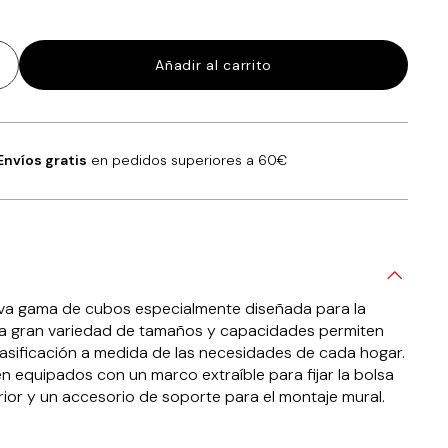
Añadir al carrito
Envíos gratis
en pedidos superiores a 60€
eva gama de cubos especialmente diseñada para la
 La gran variedad de tamaños y capacidades permiten
lasificación a medida de las necesidades de cada hogar.
n equipados con un marco extraíble para fijar la bolsa
erior y un accesorio de soporte para el montaje mural.