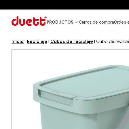
PRODUCTOS
Carros de compra
Orden 
Inicio
|
Reciclaje
|
Cubos de reciclaje
| Cubo de reciclaj