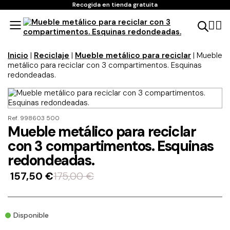
Recogida en tienda gratuita
Inicio
|
Reciclaje
|
Mueble metálico para reciclar
| Mueble
metálico para reciclar con 3 compartimentos. Esquinas
redondeadas.
Ref. 998603 500
Mueble metálico para reciclar
con 3 compartimentos. Esquinas
redondeadas.
157,50
€
175,00
€
Disponible