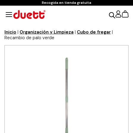
Recogida en tienda gratuita
Inicio
|
Organización y Limpieza
|
Cubo de fregar
|
Recambio de palo verde