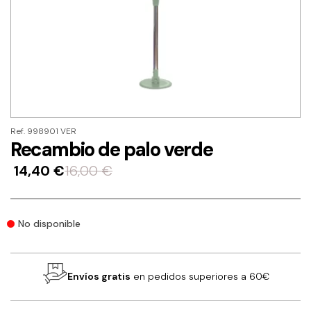
Ref. 998901 VER
Recambio de palo verde
14,40
€
16,00
€
No disponible
Envíos gratis
en pedidos superiores a 60€