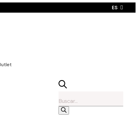
ES
Outlet
Búsqueda
de
productos