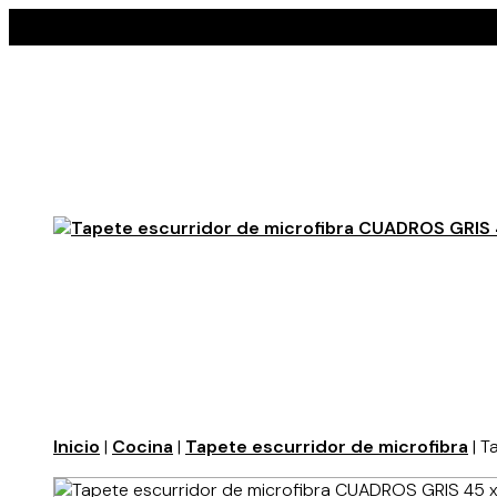
Inicio
|
Cocina
|
Tapete escurridor de microfibra
| T