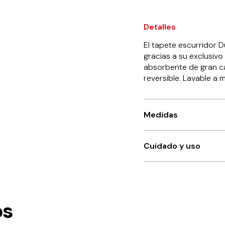
Detalles
El tapete escurridor 
gracias a su exclusiv
absorbente de gran ca
reversible. Lavable a 
Medidas
Cuidado y uso
os