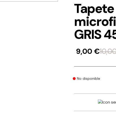
Tapete
microf
GRIS 4
9,00
€
10,0
No disponible