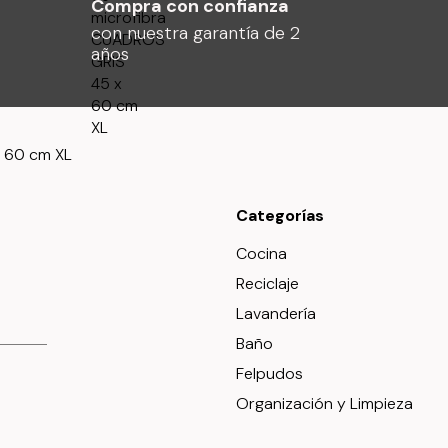
Compra con confianza
con nuestra garantía de 2
años
a
Categorías
Cocina
Reciclaje
Lavandería
Baño
Felpudos
Organización y Limpieza