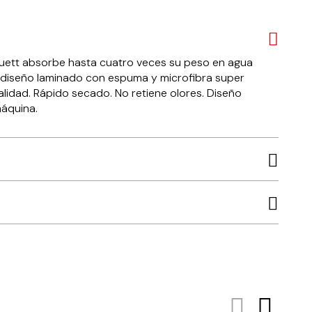
Duett absorbe hasta cuatro veces su peso en agua
o diseño laminado con espuma y microfibra super
lidad. Rápido secado. No retiene olores. Diseño
máquina.