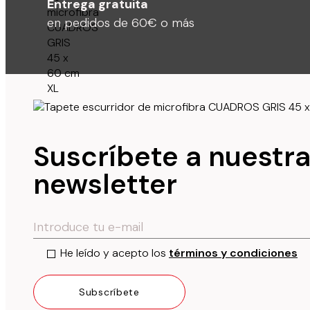
Entrega gratuita
en pedidos de 60€ o más
Suscríbete a nuestr
newsletter
He leído y acepto los
términos y condiciones