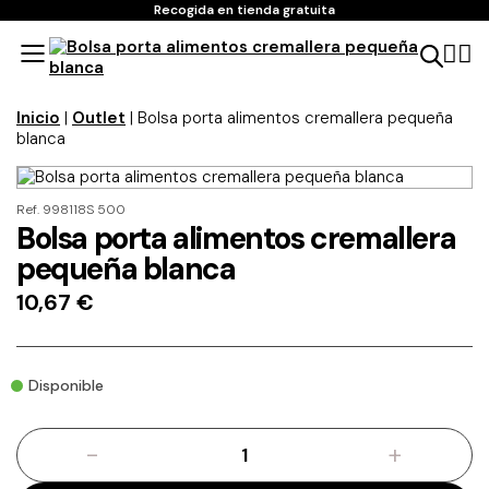
Recogida en tienda gratuita
Inicio
|
Outlet
| Bolsa porta alimentos cremallera pequeña
blanca
Ref. 998118S 500
Bolsa porta alimentos cremallera
pequeña blanca
10,67
€
Disponible
-
+
Bolsa
porta