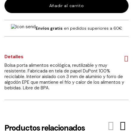
alimentos
Añadir al carrito
cremallera
pequeña
blanca
cantidad
Envíos gratis
en pedidos superiores a 60€
Detalles
Bolsa porta alimentos ecológica, reutilizable y muy
resistente. Fabricada en tela de papel DuPont 100%
reciclable. Interior aislado con 3 mm de aluminio y forro de
algodón EPE que mantiene el frío y calor de los alimentos y
bebidas. Libre de BPA.
Productos relacionados