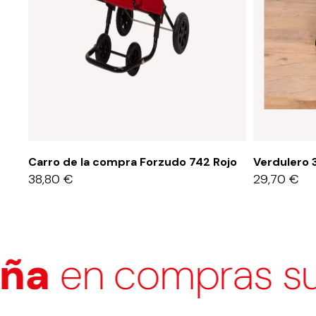
Carro de la compra Forzudo 742 Rojo
Verdulero 
38,80
€
29,70
€
a
en compras supe