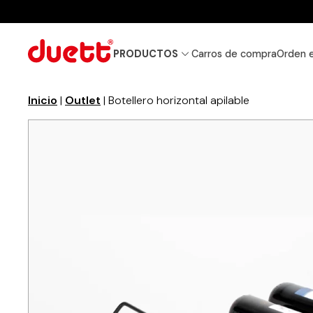
PRODUCTOS
Carros de compra
Orden 
Inicio
|
Outlet
| Botellero horizontal apilable