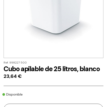
Ref. 998227 500
Cubo apilable de 25 litros, blanco
23,64
€
Disponible