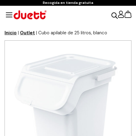
Recogida en tienda gratuita
Inicio
|
Outlet
| Cubo apilable de 25 litros, blanco