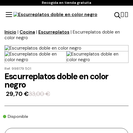
Recogida en tienda gratuita
Inicio
|
Cocina
|
Escurreplatos
| Escurreplatos doble en
color negro
Ref. 998179 501
Escurreplatos doble en color
negro
29,70
€
33,00
€
Disponible