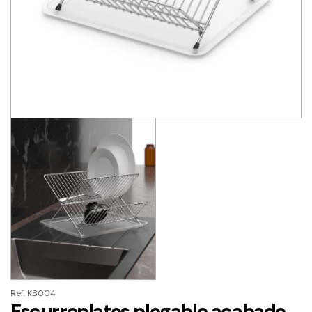
Ref. KB004
Escurreplatos plegable acabado