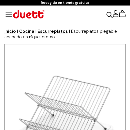
Recogida en tienda gratuita
Inicio
|
Cocina
|
Escurreplatos
| Escurreplatos plegable
acabado en níquel cromo.