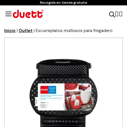
Recogida en tienda gratuita
Inicio
|
Outlet
| Escurreplatos multiusos para fregadero