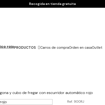
Recogida en tienda gratuita
PRODUCTOS
Carros de compra
Orden en casa
Outlet
egona y cubo de fregar con escurridor automático rojo
Ref. 900RJ