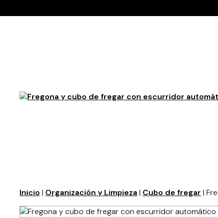
Inicio
|
Organización y Limpieza
|
Cubo de fregar
| Fr