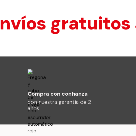
s gratuitos a E
Compra con confianza
con nuestra garantía de 2
años