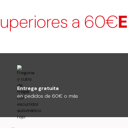
ores a 60€
Envío
Entrega gratuita
en pedidos de 60€ o más