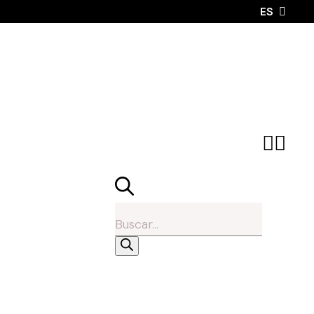
ES
Búsqueda
de
productos