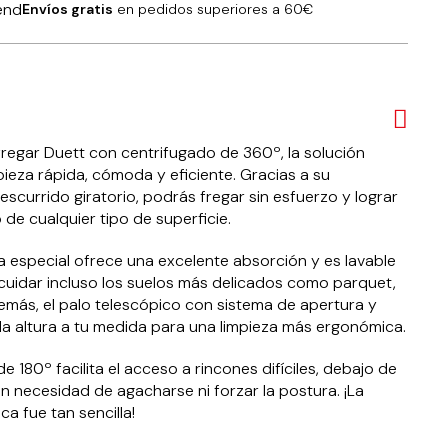
Envíos gratis
en pedidos superiores a 60€
regar Duett con centrifugado de 360º, la solución
pieza rápida, cómoda y eficiente. Gracias a su
scurrido giratorio, podrás fregar sin esfuerzo y lograr
de cualquier tipo de superficie.
 especial ofrece una excelente absorción y es lavable
 cuidar incluso los suelos más delicados como parquet,
emás, el palo telescópico con sistema de apertura y
 la altura a tu medida para una limpieza más ergonómica.
de 180º facilita el acceso a rincones difíciles, debajo de
n necesidad de agacharse ni forzar la postura. ¡La
ca fue tan sencilla!