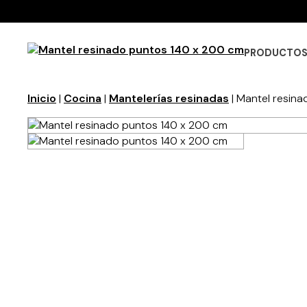
PRODUCTO
Inicio
|
Cocina
|
Mantelerías resinadas
| Mantel resin