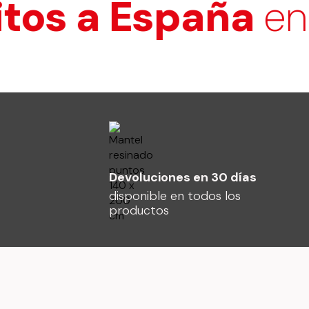
os a España
en co
Devoluciones en 30 días
disponible en todos los
productos