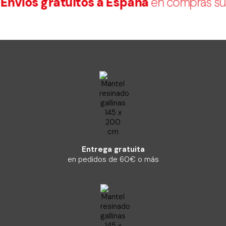
nvíos gratuitos a España
en compras sup
Entrega gratuita
en pedidos de 60€ o más