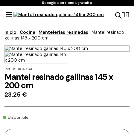
Recogida en tienda gratuita
Inicio
|
Cocina
|
Mantelerías resinadas
| Mantel resinado
gallinas 145 x 200 cm
Ref. 998164 GAL
Mantel resinado gallinas 145 x
200 cm
23,25
€
Disponible