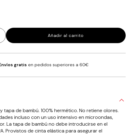
Añadir al carrito
Envíos gratis
en pedidos superiores a 60€
o y tapa de bambú. 100% hermético. No retiene olores.
ades incluso con un uso intensivo en microondas,
dor. La tapa de bambú no debe introducirse en el
BPA. Provistos de cinta elástica para asegurar el