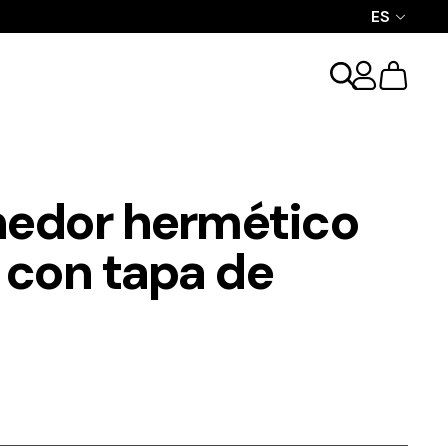
ES
edor hermético
 con tapa de