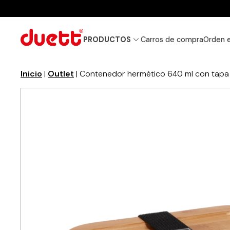
PRODUCTOS
Carros de compra
Orden 
Inicio
|
Outlet
| Contenedor hermético 640 ml con tap