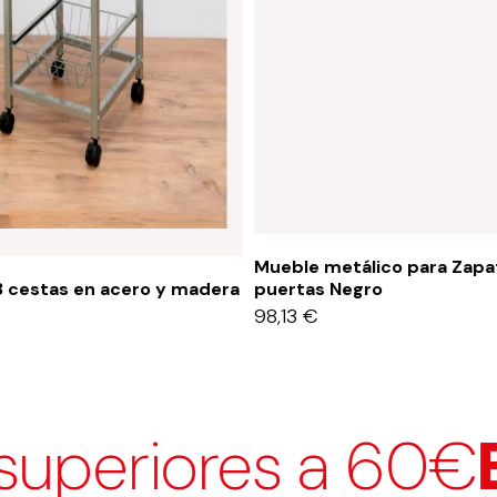
Mueble metálico para Zapa
3 cestas en acero y madera
puertas Negro
98,13
€
iores a 60€
Envío