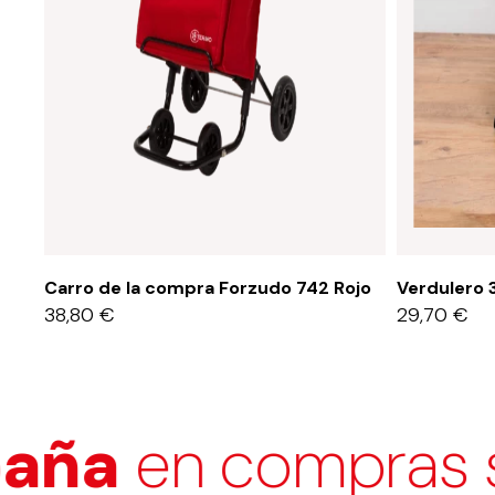
Carro de la compra Forzudo 742 Rojo
Verdulero 
38,80
€
29,70
€
en compras super